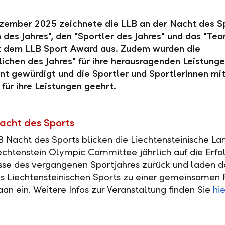
zember 2025 zeichnete die LLB an der Nacht des Sp
n des Jahres", den "Sportler des Jahres" und das "Te
it dem LLB Sport Award aus. Zudem wurden die
ichen des Jahres" für ihre herausragenden Leistunge
t gewürdigt und die Sportler und Sportlerinnen mi
für ihre Leistungen geehrt.
acht des Sports
B Nacht des Sports blicken die Liechtensteinische L
echtenstein Olympic Committee jährlich auf die Erfo
se des vergangenen Sportjahres zurück und laden d
s Liechtensteinischen Sports zu einer gemeinsamen F
aan ein. Weitere Infos zur Veranstaltung finden Sie
hie