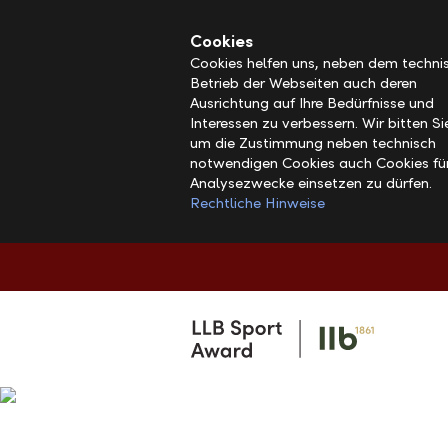
Alerts.Headline
Cookies
Cookies helfen uns, neben dem techni
Betrieb der Webseiten auch deren
Ausrichtung auf Ihre Bedürfnisse und
Interessen zu verbessern. Wir bitten S
um die Zustimmung neben technisch
notwendigen Cookies auch Cookies fü
Analysezwecke einsetzen zu dürfen.
Rechtliche Hinweise