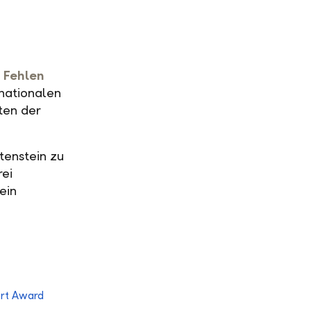
 Fehlen
rnationalen
ten der
tenstein zu
rei
ein