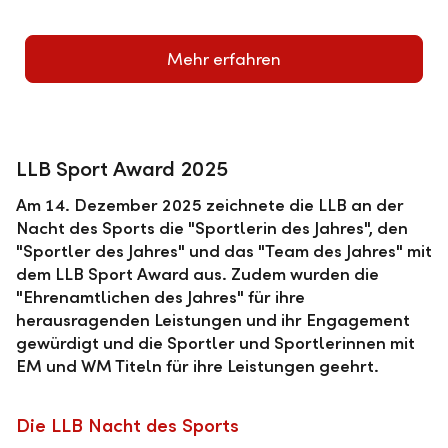
Die Gewinnerinnen und Gewinner des LLB Sport
Awards 2025 sind gewählt
Mehr erfahren
LLB Sport Award 2025
Am 14. Dezember 2025 zeichnete die LLB an der
Nacht des Sports die "Sportlerin des Jahres", den
"Sportler des Jahres" und das "Team des Jahres" mit
dem LLB Sport Award aus. Zudem wurden die
"Ehrenamtlichen des Jahres" für ihre
herausragenden Leistungen und ihr Engagement
gewürdigt und die Sportler und Sportlerinnen mit
EM und WM Titeln für ihre Leistungen geehrt.
Die LLB Nacht des Sports