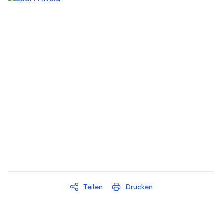
Team des Jahres
Teilen
Drucken