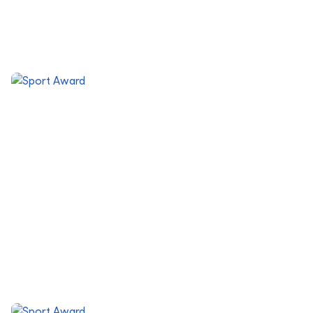
Sportlerin des Jahres
Sportler des Jahres