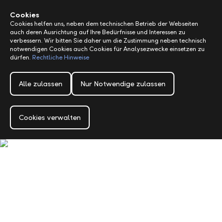
Alerts.Headline
M
Cookies
Cookies helfen uns, neben dem technischen Betrieb der Webseiten
auch deren Ausrichtung auf Ihre Bedürfnisse und Interessen zu
verbessern. Wir bitten Sie daher um die Zustimmung neben technisch
notwendigen Cookies auch Cookies für Analysezwecke einsetzen zu
dürfen.
Rechtliche Hinweise
Alle zulassen
Nur Notwendige zulassen
Cookies verwalten